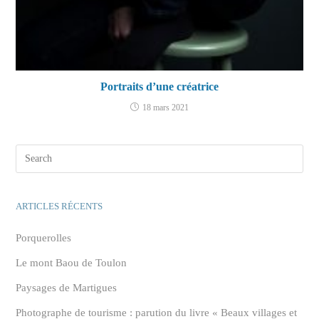
Portraits d’une créatrice
18 mars 2021
ARTICLES RÉCENTS
Porquerolles
Le mont Baou de Toulon
Paysages de Martigues
Photographe de tourisme : parution du livre « Beaux villages et