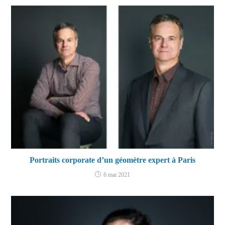
Portraits corporate d’un géomètre expert à Paris
6 mai 2021