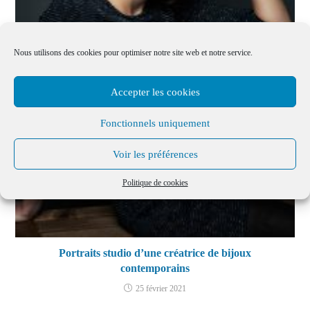
Nous utilisons des cookies pour optimiser notre site web et notre service.
Accepter les cookies
Fonctionnels uniquement
Voir les préférences
Politique de cookies
Portraits studio d’une créatrice de bijoux
contemporains
25 février 2021