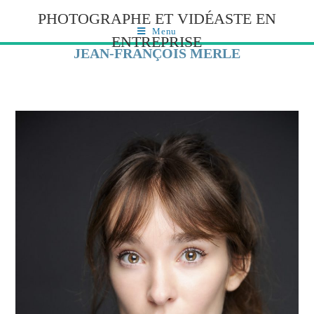
PHOTOGRAPHE ET VIDÉASTE EN
Menu
ENTREPRISE
JEAN-FRANÇOIS MERLE