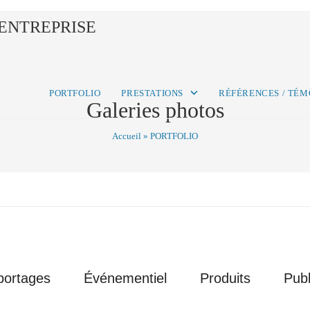
ENTREPRISE
PORTFOLIO
PRESTATIONS
RÉFÉRENCES / TÉ
Galeries photos
Accueil
»
PORTFOLIO
portages
Événementiel
Produits
Publ