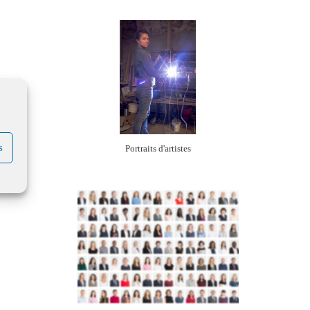
s
Portraits d'artistes