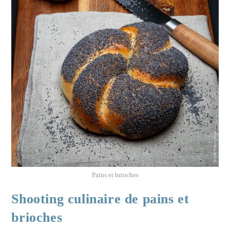
Pains et brioches
Shooting culinaire de pains et
brioches