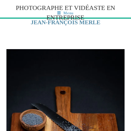
PHOTOGRAPHE ET VIDÉASTE EN
Menu
ENTREPRISE
JEAN-FRANÇOIS MERLE