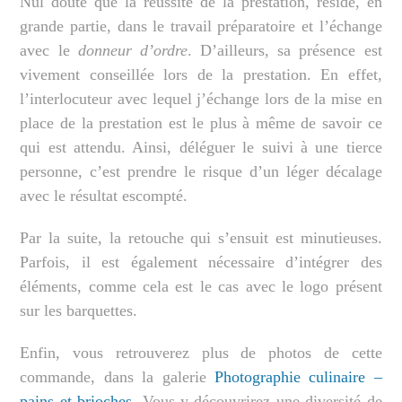
Nul doute que la réussite de la prestation, réside, en
grande partie, dans le travail préparatoire et l’échange
avec le
donneur d’ordre
. D’ailleurs, sa présence est
vivement conseillée lors de la prestation. En effet,
l’interlocuteur avec lequel j’échange lors de la mise en
place de la prestation est le plus à même de savoir ce
qui est attendu. Ainsi, déléguer le suivi à une tierce
personne, c’est prendre le risque d’un léger décalage
avec le résultat escompté.
Par la suite, la retouche qui s’ensuit est minutieuses.
Parfois, il est également nécessaire d’intégrer des
éléments, comme cela est le cas avec le logo présent
sur les barquettes.
Enfin, vous retrouverez plus de photos de cette
commande, dans la galerie
Photographie culinaire –
pains et brioches
. Vous y découvrirez une diversité de