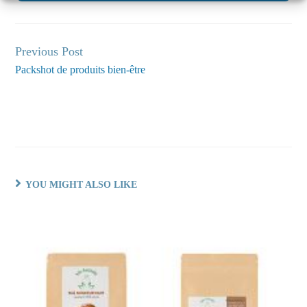
Previous Post
Continue
Packshot de produits bien-être
Reading
YOU MIGHT ALSO LIKE