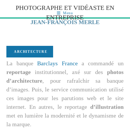
PHOTOGRAPHE ET VIDÉASTE EN
Menu
ENTREPRISE
JEAN-FRANÇOIS MERLE
ARCHITECTURE
La banque
Barclays France
a commandé un
reportage
institutionnel, axé sur des
photos
d’architecture
, pour rafraîchir sa banque
d’images. Puis, le service communication utilisé
ces images pour les parutions web et le site
internet. En autres, le reportage
d’illustration
met en lumière la modernité et le dynamisme de
la marque.