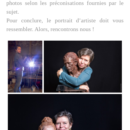
photos selon les préconisations fournies par le
sujet.
Pour conclure, le portrait d’artiste doit vous
ressembler. Alors, rencontrons nous !