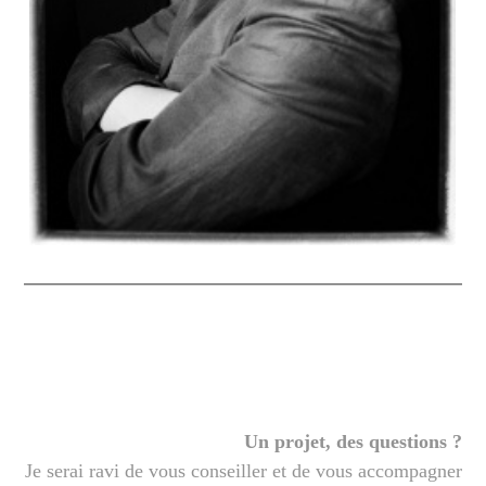
Un projet, des questions ?
Je serai ravi de vous conseiller et de vous accompagner