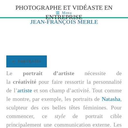
PHOTOGRAPHE ET VIDÉASTE EN
Menu
ENTREPRISE
JEAN-FRANÇOIS MERLE
PORTRAITS
Le
portrait d’artiste
nécessite de
la
créativité
pour faire ressortir la personnalité
de l’
artiste
et son champ d’activité. Tout comme
le montre, par exemple, les portraits de
Natasha
,
sculpteur des ces belles têtes féminines. Pour
commencer, ce
style
de portrait cible
principalement une communication externe. Les