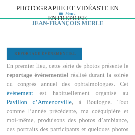
PHOTOGRAPHE ET VIDÉASTE EN
Menu
ENTREPRISE
JEAN-FRANÇOIS MERLE
REPORTAGE ÉVÉNEMENTIEL
En premier lieu, cette série de photos présente le
reportage événementiel
réalisé durant la soirée
du congrès annuel des ophtalmologues. Cet
événement
est habituellement organisé au
Pavillon d’Armenonville
, à Boulogne. Tout
comme l’année précédente, ma coéquipière et
moi-même, produisons des photos d’ambiance,
des portraits des participants et quelques photos