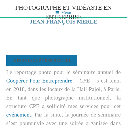
PHOTOGRAPHE ET VIDÉASTE EN
Menu
ENTREPRISE
JEAN-FRANÇOIS MERLE
REPORTAGE ÉVÉNEMENTIEL
Le reportage photo pour le séminaire annuel de
Coopérer Pour Entreprendre
–
CPE
– s’est tenu,
en 2018, dans les locaux de la Hall Pajol, à Paris.
En tant que photographe institutionnel, la
structure CPE a sollicité mes services pour cet
événement
. Par la suite, la journée de séminaire
s’est poursuivie avec une soirée organisée dans